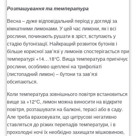
Розташування та температура
Весна – дуже відповідальний період у догляді за
кімнатними лимонами. У цей час лимони, як і всі
рослини, починають рушати в зріст, вступають у
стадію бутонізації. Найкращий розвиток бутонів і
більше корисної зав’язі у лимонів спостерігається при
температурі +14…18°C. Вища температура пригнічує
рослини, особливо щеплені на трифоліаті
(листопадний лимон) – бутони та зав’язі
обсипаються.
Коли температура зовнішнього повітря встановиться
вище за +12°C, лимон можна виносити на відкрите
повітря, розташувати на балконі, терасі або в саду.
Але треба враховувати, що цитрусові негативно
ставляться до різких перепадів температури, і в
прохолодні ночі їх необхідно захищати мішковиною,