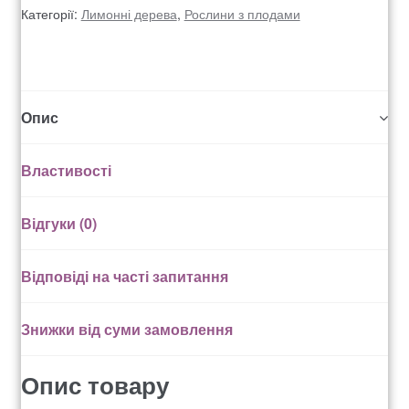
Категорії:
Лимонні дерева
,
Рослини з плодами
Рахунок 936
счет 1650
Опис
счет 300
Властивості
счет 3235
Відгуки (0)
счет 545
Відповіді на часті запитання
счет 575
ТОТАЛЬНИЙ РОЗПРОДАЖ
Знижки від суми замовлення
Опис товару