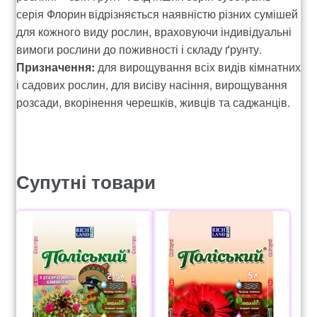
серія Флорин
відрізняється наявністю різних сумішей
для кожного виду рослин, враховуючи індивідуальні
вимоги рослини до поживності і складу ґрунту.
Призначення:
для вирощування всіх видів кімнатних
і садових рослин, для висіву насіння, вирощування
розсади, вкорінення черешків, живців та саджанців.
Супутні товари