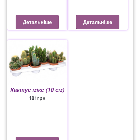
Детальніше
Детальніше
Кактус мікс (10 см)
181
грн