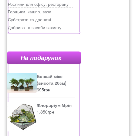
Рослини для офісу, ресторану
Горщики, кашпо, вази
Субстрати та дренажі
Добрива та засоби захисту
На подарунок
Бонсай мікс
(висота 20см)
695
грн
Флораріум Мрія
1,850
грн