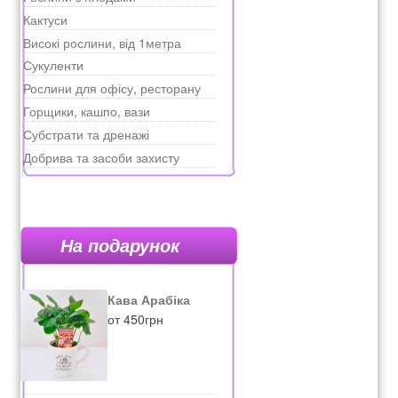
Кактуси
Високі рослини, від 1метра
Сукуленти
Рослини для офісу, ресторану
Горщики, кашпо, вази
Субстрати та дренажі
Добрива та засоби захисту
На подарунок
Кава Арабіка
от
450
грн