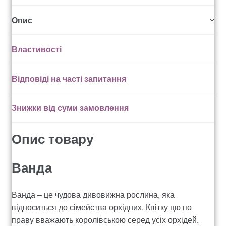
Рахунок 936
Опис
счет 1650
Властивості
счет 300
Відповіді на часті запитання
счет 3235
Знижки від суми замовлення
счет 545
Опис товару
счет 575
Ванда
ТОТАЛЬНИЙ РОЗПРОДАЖ
Ванда – це чудова дивовижна рослина, яка
відноситься до сімейства орхідних. Квітку цю по
праву вважають королівською серед усіх орхідей.