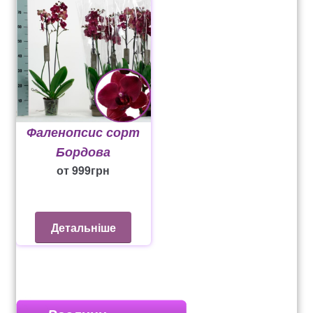
Фаленопсис сорт
Бордова
от
999
грн
Детальніше