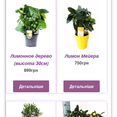
Лимонное дерево
Лимон Мейера
(высота 30см)
750
грн
899
грн
Детальніше
Детальніше