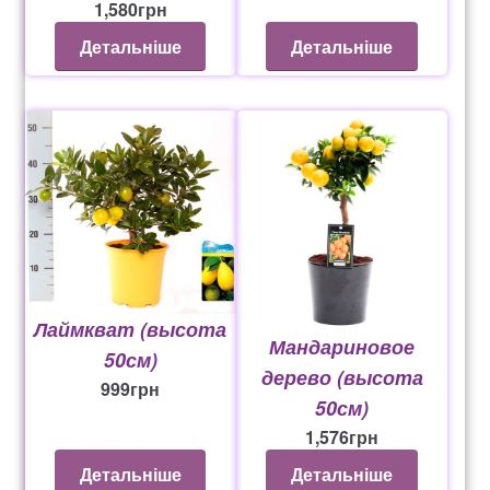
1,580
грн
Детальніше
Детальніше
Лаймкват (высота
Мандариновое
50см)
дерево (высота
999
грн
50см)
1,576
грн
Детальніше
Детальніше