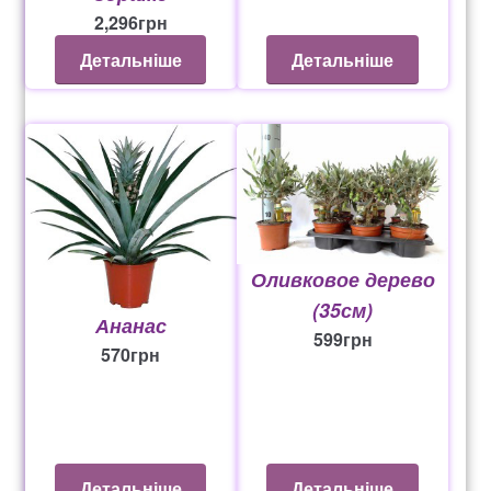
2,296
грн
Детальніше
Детальніше
Оливковое дерево
(35см)
Ананас
599
грн
570
грн
Детальніше
Детальніше