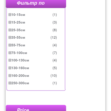
Фильтр по
10-15см
(1)
15-25см
(3)
25-35см
(8)
35-55см
(12)
55-75см
(4)
75-100см
(7)
100-130см
(4)
130-160см
(5)
160-200см
(10)
250-300см
(1)
Price