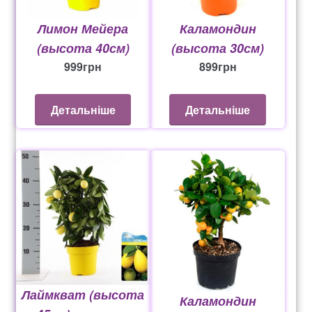
Лимон Мейера
Каламондин
(высота 40см)
(высота 30см)
999
грн
899
грн
Детальніше
Детальніше
Лаймкват (высота
Каламондин