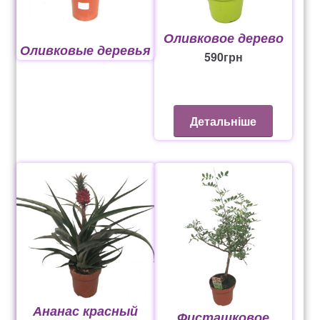
Оливковое дерево
Оливковые деревья
590
грн
Детальніше
Ананас красный
Фисташковое