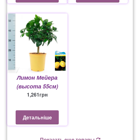
Лимон Мейера
(высота 55см)
1,261
грн
Детальніше
Показать еще товары