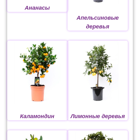
Ананасы
Оформление заказа
Апельсиновые
деревья
Рахунок 1060
Рахунок 1606
Рахунок 2415
рахунок 3545
рахунок 4180
рахунок 4500
Каламондин
Лимонные деревья
Рахунок 5200