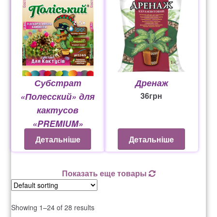
Субстрат
Дренаж
«Полесский» для
36
грн
кактусов
«PREMIUM»
от
26
грн
Детальніше
Детальніше
Показать еще товары
Showing 1–24 of 28 results