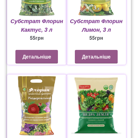
Субстрат Флорин
Субстрат Флорин
Кактус, 3 л
Лимон, 3 л
55
грн
55
грн
Детальніше
Детальніше