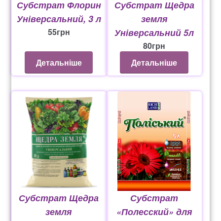
Субстрат Флорин
Субстрат Щедра
Універсальний, 3 л
земля
55
грн
Універсальний 5л
80
грн
Детальніше
Детальніше
Субстрат Щедра
Субстрат
земля
«Полесский» для