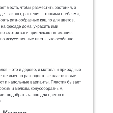
ет места, чтобы разместить растения, а
де – лианы, растения с тонкими стеблями,
брать разнообразные кашпо для цветов,
и на фасаде дома, украсить ими
во смотрятся и привлекают внимание.
по искусственные цветы, что особенно
ов – это и дерево, и металл, и природные
се же именно разноцветные пластиковые
ют и напольные варианты. Пластик бывает
ироким и мелким, конусообразным,
яет подобрать кашпо для цветов в
и.
в Киеве