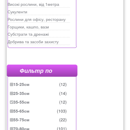
Високі рослини, від 1метра
Сукуленти
Рослини для офісу, ресторану
Горщики, кашпо, вази
Субстрати та дренажі
Добрива та засоби захисту
Фильтр по
15-25см
(12)
25-35см
(14)
35-55см
(12)
55-65см
(103)
55-75см
(22)
70-80см
(101)