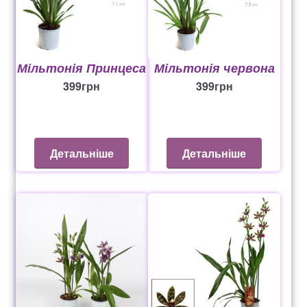
Мільтонія Принцеса
Мільтонія червона
399
грн
399
грн
Детальніше
Детальніше