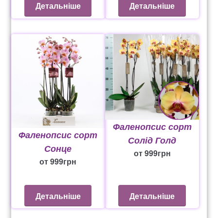
Детальніше
Детальніше
Фаленопсис сорт
Фаленопсис сорт
Солід Голд
Сонце
от
999
грн
от
999
грн
Детальніше
Детальніше