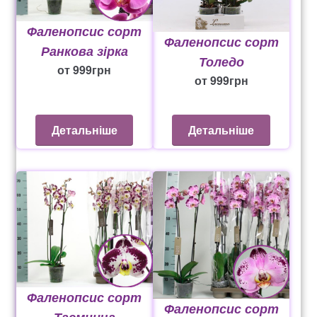
Фаленопсис сорт
Фаленопсис сорт
Ранкова зірка
Толедо
от
999
грн
от
999
грн
Детальніше
Детальніше
Фаленопсис сорт
Фаленопсис сорт
Таємнича