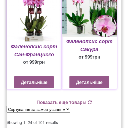
Фаленопсис сорт
Фаленопсис сорт
Сакура
Сан-Франциско
от
999
грн
от
999
грн
Детальніше
Детальніше
Показать еще товары
Showing 1–24 of 101 results