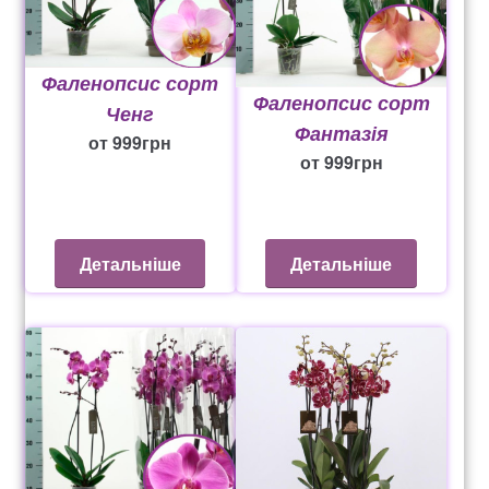
Фаленопсис сорт
Фаленопсис сорт
Ченг
Фантазія
от
999
грн
от
999
грн
Детальніше
Детальніше