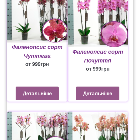
Фаленопсис сорт
Фаленопсис сорт
Чуттєва
Почуття
от
999
грн
от
999
грн
Детальніше
Детальніше