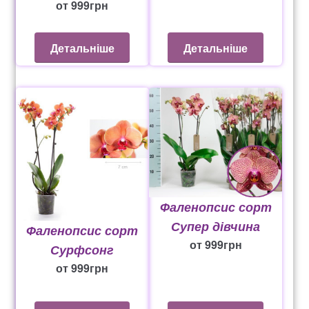
от
999
грн
Детальніше
Детальніше
Фаленопсис сорт
Супер дівчина
Фаленопсис сорт
от
999
грн
Сурфсонг
от
999
грн