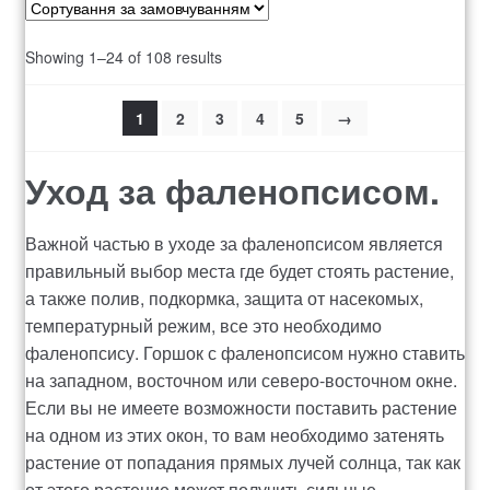
Showing 1–24 of 108 results
1
2
3
4
5
→
Уход за фаленопсисом.
Важной частью в уходе за фаленопсисом является
правильный выбор места где будет стоять растение,
а также полив, подкормка, защита от насекомых,
температурный режим, все это необходимо
фаленопсису. Горшок с фаленопсисом нужно ставить
на западном, восточном или северо-восточном окне.
Если вы не имеете возможности поставить растение
на одном из этих окон, то вам необходимо затенять
растение от попадания прямых лучей солнца, так как
от этого растение может получить сильные