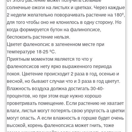
солнечные ожоги на листьях и цветках. Через каждые
2 недели желательно поворачивать растение на 180º,
для того чтобы оно не клонилось в одну сторону. Но
когда формируется бутон на фалинопсисе,
беспокоить растение нельзя.
Цветет фаленопсис в затененном месте при
температуре 18-25 ºC.
Приятным моментом является то что у
фаленопсисов нету ярко выраженного периода
покоя. Цветение происходит 2 раза в год, осенью и
весной, но бывают случаи что и 3 раза в год цветут.
Влажность воздуха должна достигать 30-40-
процентов, но при этом еще нужно хорошо
проветривать помещение. Если растению не хватает
влаги, листья могут потерять свою упругость а цветки
могут опасть. А если влажность в горшке будет очень
высокой, корень фаленопсиса может гнить, тоже