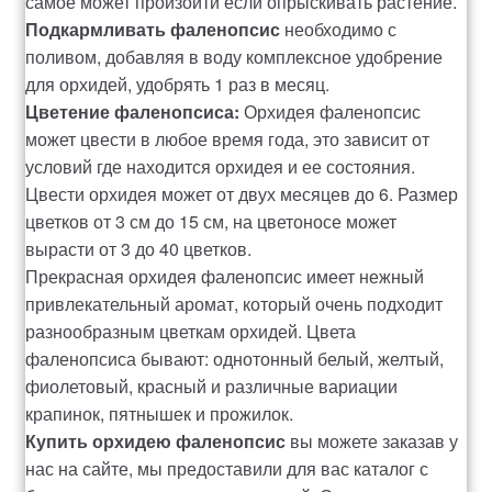
самое может произойти если опрыскивать растение.
Подкармливать фаленопсис
необходимо с
поливом, добавляя в воду комплексное удобрение
для орхидей, удобрять 1 раз в месяц.
Цветение фаленопсиса:
Орхидея фаленопсис
может цвести в любое время года, это зависит от
условий где находится орхидея и ее состояния.
Цвести орхидея может от двух месяцев до 6. Размер
цветков от 3 см до 15 см, на цветоносе может
вырасти от 3 до 40 цветков.
Прекрасная орхидея фаленопсис имеет нежный
привлекательный аромат, который очень подходит
разнообразным цветкам орхидей. Цвета
фаленопсиса бывают: однотонный белый, желтый,
фиолетовый, красный и различные вариации
крапинок, пятнышек и прожилок.
Купить орхидею фаленопсис
вы можете заказав у
нас на сайте, мы предоставили для вас каталог с