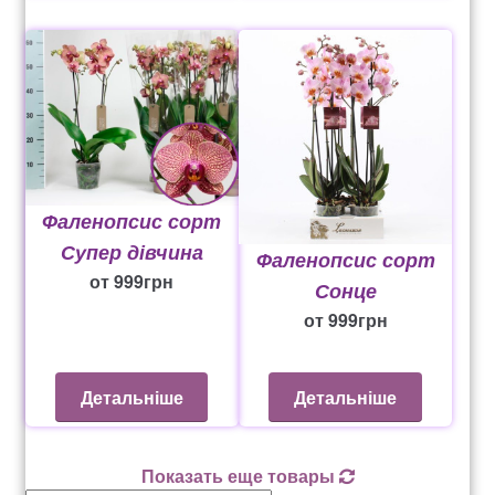
Фаленопсис сорт
Супер дівчина
Фаленопсис сорт
от
999
грн
Сонце
от
999
грн
Детальніше
Детальніше
Показать еще товары