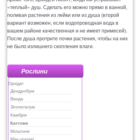
«теплый» душ. Сделать его можно прямо в ванной,
поливая растения из лейки или из душа (второй
вариант возможен, если водопроводная вода в
вашем районе качественная и не имеет примесей).
После душа протрите почки растения, чтобы на них
не было излишнего скопления влаги.
Рослини
Орхідеї
Дендробіум
Ванда
Зігопеталум
Камбрія
Каттлея
Мільтонія
Міні орхідеї