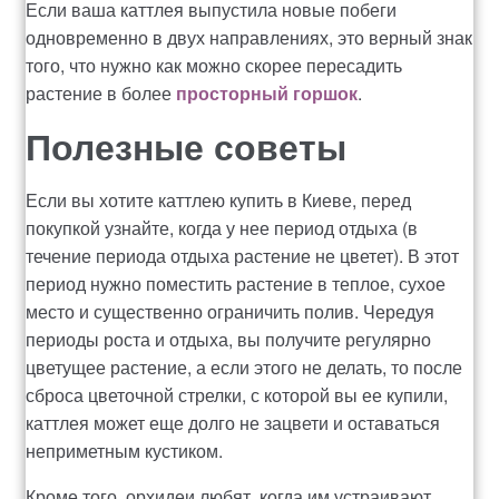
Если ваша каттлея выпустила новые побеги
одновременно в двух направлениях, это верный знак
того, что нужно как можно скорее пересадить
растение в более
просторный горшок
.
Полезные советы
Если вы хотите каттлею купить в Киеве, перед
покупкой узнайте, когда у нее период отдыха (в
течение периода отдыха растение не цветет). В этот
период нужно поместить растение в теплое, сухое
место и существенно ограничить полив. Чередуя
периоды роста и отдыха, вы получите регулярно
цветущее растение, а если этого не делать, то после
сброса цветочной стрелки, с которой вы ее купили,
каттлея может еще долго не зацвети и оставаться
неприметным кустиком.
Кроме того, орхидеи любят, когда им устраивают