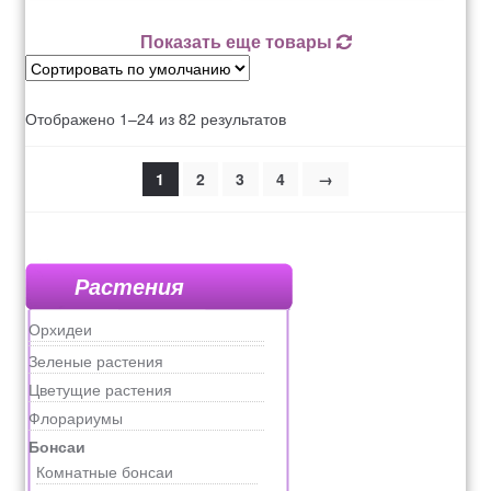
Показать еще товары
Отображено 1–24 из 82 результатов
1
2
3
4
→
Растения
Орхидеи
Зеленые растения
Цветущие растения
Флорариумы
Бонсаи
Комнатные бонсаи