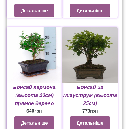
Детальніше
Детальніше
Бонсай Кармона
Бонсай из
(высота 20см)
Лигуструм (высота
прямое дерево
25см)
640
грн
770
грн
Детальніше
Детальніше