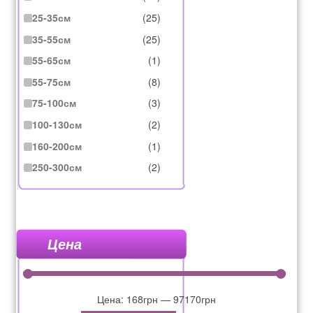
25-35см
(25)
35-55см
(25)
55-65см
(1)
55-75см
(8)
75-100см
(3)
100-130см
(2)
160-200см
(1)
250-300см
(2)
Цена
Цена:
168грн
—
97170грн