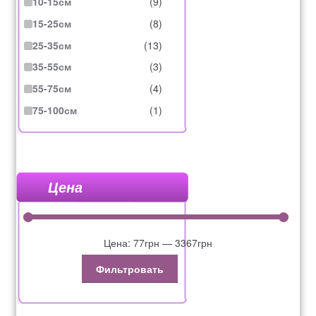
10-15см
(9)
15-25см
(8)
25-35см
(13)
35-55см
(3)
55-75см
(4)
75-100см
(1)
Цена
Цена:
77грн
—
3367грн
Фильтровать