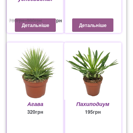
780
грн
–
980
грн
649
грн
Детальніше
Детальніше
Агава
Пахиподиум
320
грн
195
грн