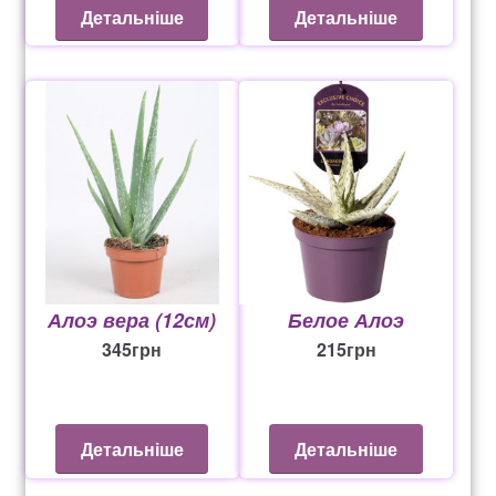
Детальніше
Детальніше
Белое Алоэ
Алоэ вера (12см)
215
грн
345
грн
Детальніше
Детальніше