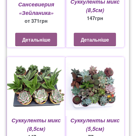
Суккуленты микс
Сансевиерия
(8,5см)
«Зейланика»
147
грн
от
371
грн
Детальніше
Детальніше
Суккуленты микс
Суккуленты микс
(8,5см)
(5,5см)