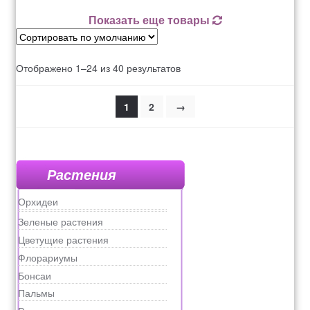
Показать еще товары
Отображено 1–24 из 40 результатов
1
2
→
Растения
Орхидеи
Зеленые растения
Цветущие растения
Флорариумы
Бонсаи
Пальмы