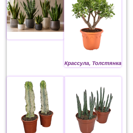
Оформление заказа
Рахунок 1060
Рахунок 1606
Рахунок 2415
Крассула, Толстянка
рахунок 3545
рахунок 4180
рахунок 4500
Рахунок 5200