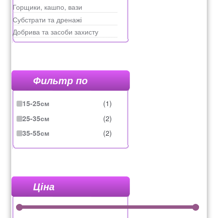
Горщики, кашпо, вази
Субстрати та дренажі
Добрива та засоби захисту
Фильтр по
15-25см
(1)
25-35см
(2)
35-55см
(2)
Ціна