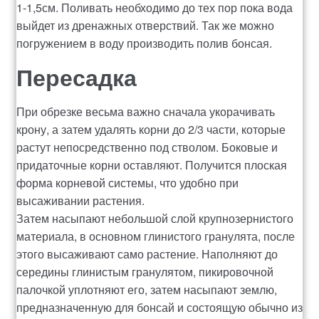
1-1,5см. Поливать необходимо до тех пор пока вода
выйдет из дренажных отверствий. Так же можно
погружением в воду производить полив бонсая.
Пересадка
При обрезке весьма важно сначала укорачивать
крону, а затем удалять корни до 2/3 части, которые
растут непосредственно под стволом. Боковые и
придаточные корни оставляют. Получится плоская
форма корневой системы, что удобно при
высаживании растения.
Затем насыпают небольшой слой крупнозернистого
материала, в основном глинистого гранулята, после
этого высаживают само растение. Наполняют до
середины глинистым гранулятом, пикировочной
палочкой уплотняют его, затем насыпают землю,
предназначенную для бонсай и состоящую обычно из