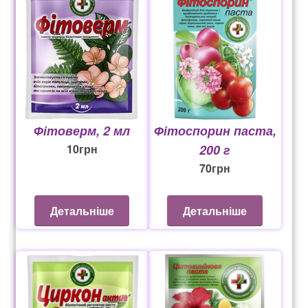
Фітоверм, 2 мл
Фітоспорин паста,
10
грн
200 г
70
грн
Детальніше
Детальніше