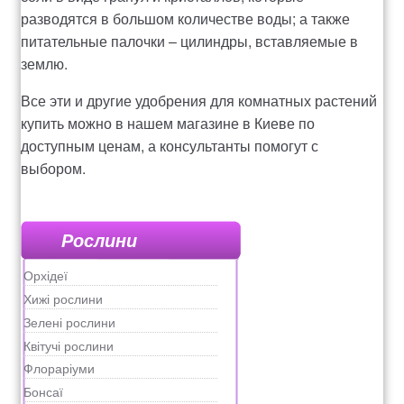
разводятся в большом количестве воды; а также
питательные палочки – цилиндры, вставляемые в
землю.
Все эти и другие удобрения для комнатных растений
купить можно в нашем магазине в Киеве по
доступным ценам, а консультанты помогут с
выбором.
Рослини
Орхідеї
Хижі рослини
Зелені рослини
Квітучі рослини
Флораріуми
Бонсаї