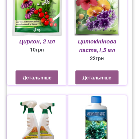
Циркон, 2 мл
Цитокінінова
10
грн
паста,1,5 мл
22
грн
Детальніше
Детальніше