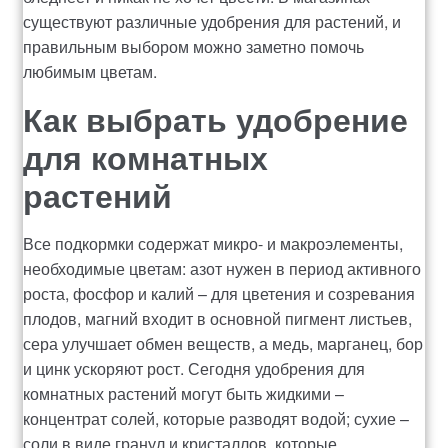
существуют различные удобрения для растений, и
правильным выбором можно заметно помочь
любимым цветам.
Как выбрать удобрение
для комнатных
растений
Все подкормки содержат микро- и макроэлементы,
необходимые цветам: азот нужен в период активного
роста, фосфор и калий – для цветения и созревания
плодов, магний входит в основной пигмент листьев,
сера улучшает обмен веществ, а медь, марганец, бор
и цинк ускоряют рост. Сегодня удобрения для
комнатных растений могут быть жидкими –
концентрат солей, которые разводят водой; сухие –
соли в виде гранул и кристаллов, которые