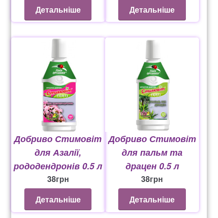
Детальніше
Детальніше
Добриво Стимовіт
Добриво Стимовіт
для Азалії,
для пальм та
рододендронів 0.5 л
драцен 0.5 л
38
грн
38
грн
Детальніше
Детальніше