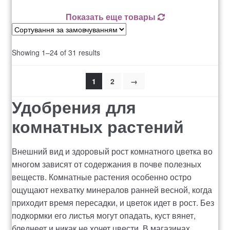
Показать еще товары
Showing 1–24 of 31 results
1
2
→
Удобрения для
комнатных растений
Внешний вид и здоровый рост комнатного цветка во
многом зависят от содержания в почве полезных
веществ. Комнатные растения особенно остро
ощущают нехватку минералов ранней весной, когда
приходит время пересадки, и цветок идет в рост. Без
подкормки его листья могут опадать, куст вянет,
бледнеет и никак не хочет цвести. В магазинах