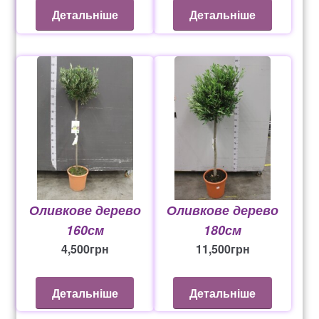
Оформление заказа
Детальніше
Детальніше
Рахунок 1060
Рахунок 1606
Рахунок 2415
рахунок 3545
рахунок 4180
Оливкове дерево
Оливкове дерево
160см
180см
рахунок 4500
4,500
грн
11,500
грн
Рахунок 5200
Детальніше
Детальніше
рахунок 765