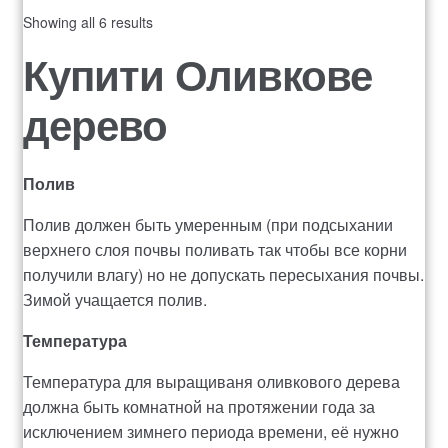
Showing all 6 results
Купити Оливкове
дерево
Полив
Полив должен быть умеренным (при подсыхании
верхнего слоя почвы поливать так чтобы все корни
получили влагу) но не допускать пересыхания почвы.
Зимой учащается полив.
Температура
Температура для выращиваня оливкового дерева
должна быть комнатной на протяжении года за
исключением зимнего периода времени, её нужно