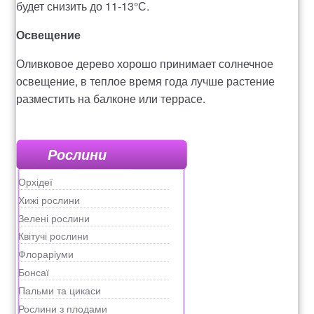
будет снизить до 11-13°С.
Освещение
Оливковое дерево хорошо принимает солнечное
освещение, в теплое время года лучше растение
разместить на балконе или террасе.
Рослини
Орхідеї
Хижі рослини
Зелені рослини
Квітучі рослини
Флораріуми
Бонсаї
Пальми та цикаси
Рослини з плодами