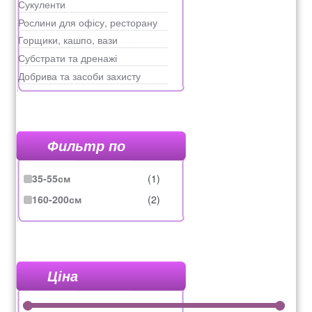
Сукуленти
Рослини для офісу, ресторану
Горщики, кашпо, вази
Субстрати та дренажі
Добрива та засоби захисту
Фильтр по
35-55см
(1)
160-200см
(2)
Ціна