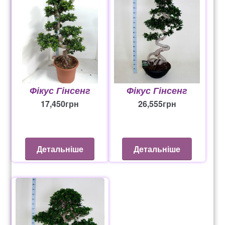
Фікус Гінсенг
Фікус Гінсенг
17,450
грн
26,555
грн
Детальніше
Детальніше