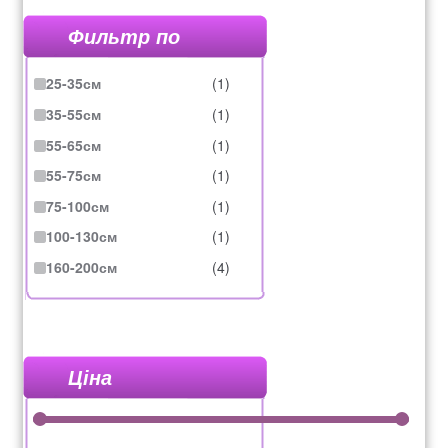
Фильтр по
25-35см
(1)
35-55см
(1)
55-65см
(1)
55-75см
(1)
75-100см
(1)
100-130см
(1)
160-200см
(4)
Ціна