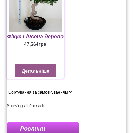
Фікус Гінсенг дерево
47,564
грн
Детальніше
Showing all 9 results
Рослини