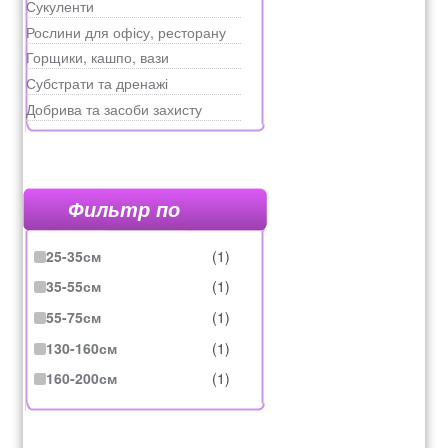
Сукуленти
Рослини для офісу, ресторану
Горщики, кашпо, вази
Субстрати та дренажі
Добрива та засоби захисту
Фильтр по
25-35см
(1)
35-55см
(1)
55-75см
(1)
130-160см
(1)
160-200см
(1)