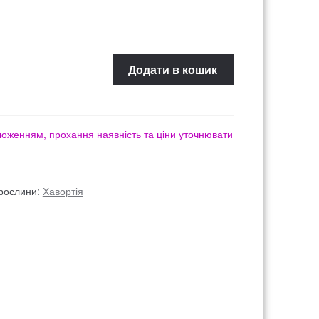
1650
Додати в кошик
оложенням, прохання наявність та ціни уточнювати
 рослини:
Хавортія