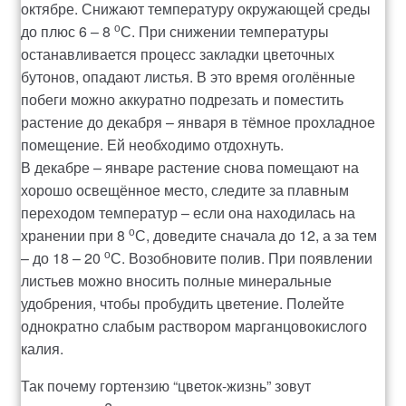
октябре. Снижают температуру окружающей среды
о
до плюс 6 – 8
С. При снижении температуры
останавливается процесс закладки цветочных
бутонов, опадают листья. В это время оголённые
побеги можно аккуратно подрезать и поместить
растение до декабря – января в тёмное прохладное
помещение. Ей необходимо отдохнуть.
В декабре – январе растение снова помещают на
хорошо освещённое место, следите за плавным
переходом температур – если она находилась на
о
хранении при 8
С, доведите сначала до 12, а за тем
о
– до 18 – 20
С. Возобновите полив. При появлении
листьев можно вносить полные минеральные
удобрения, чтобы пробудить цветение. Полейте
однократно слабым раствором марганцовокислого
калия.
Так почему гортензию “цветок-жизнь” зовут