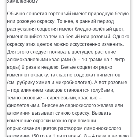
хамелеоном?
Обычно соцветия гортензий имеют природную белую
или розовую окраску. Точнее, в ранний период
распускания соцветия имеют бледно-зелёный цвет,
изменяющийся за тем на белый или розовый. Однако
окраску этих цветов можно искусственно изменить.
Для этого следует поливать цветущее растение
алюмокалиевыми квасцами (5 – 10 грамм на 1 литр
воды) 2 раза в неделю. Белые соцветия редко
изменяют окраску, так как не содержат пигментов
(см. рубрику химия и микробиология). А вот розовые
– под влиянием квасцов становятся голубыми,
тёмно-розовые – сиреневыми, красные –
фиолетовыми. Внесение сернокислого железа или
алюминия вызывает синюю окраску. Вызвать
изменение окраски можно при помощи
опрыскивания цветов раствором лимоннокислого
алюминия (50 гр на 1 литр воды), 3 – 4 раза в неделю