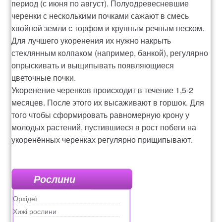
период (с июня по август). Полуодревесневшие
черенки с несколькими почками сажают в смесь
хвойной земли с торфом и крупным речным песком.
Для лучшего укоренения их нужно накрыть
стеклянным колпаком (например, банкой), регулярно
опрыскивать и выщипывать появляющиеся
цветочные почки.
Укоренение черенков происходит в течение 1,5-2
месяцев. После этого их высаживают в горшок. Для
того чтобы сформировать равномерную крону у
молодых растений, пустившиеся в рост побеги на
укоренённых черенках регулярно прищипывают.
Рослини
Орхідеї
Хижі рослини