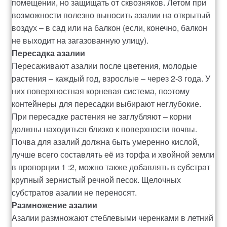
помещении, но защищать от сквозняков. Летом при
возможности полезно выносить азалии на открытый
воздух – в сад или на балкон (если, конечно, балкон
не выходит на загазованную улицу).
Пересадка азалии
Пересаживают азалии после цветения, молодые
растения – каждый год, взрослые – через 2-3 года. У
них поверхностная корневая система, поэтому
контейнеры для пересадки выбирают неглубокие.
При пересадке растения не заглубляют – корни
должны находиться близко к поверхности почвы.
Почва для азалий должна быть умеренно кислой,
лучше всего составлять её из торфа и хвойной земли
в пропорции 1 :2, можно также добавлять в субстрат
крупный зернистый речной песок. Щелочных
субстратов азалии не переносят.
Размножение азалии
Азалии размножают стеблевыми черенками в летний