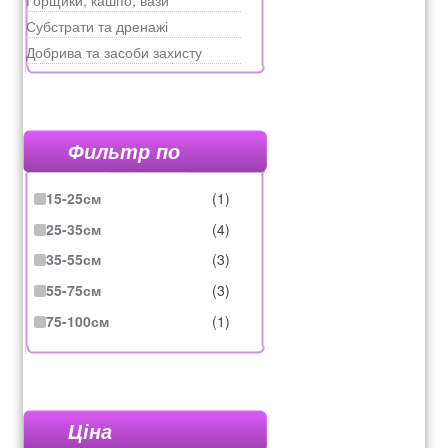
Субстрати та дренажі
Добрива та засоби захисту
Фильтр по
15-25см
(1)
25-35см
(4)
35-55см
(3)
55-75см
(3)
75-100см
(1)
Ціна