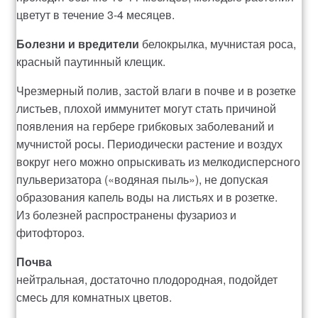
цветут в течение 3-4 месяцев.
Болезни и вредители
белокрылка, мучнистая роса,
красный паутинный клещик.
Чрезмерный полив, застой влаги в почве и в розетке
листьев, плохой иммунитет могут стать причиной
появления на гербере грибковых заболеваний и
мучнистой росы. Периодически растение и воздух
вокруг него можно опрыскивать из мелкодисперсного
пульверизатора («водяная пыль»), не допуская
образования капель воды на листьях и в розетке.
Из болезней распространены фузариоз и
фитофтороз.
Почва
нейтральная, достаточно плодородная, подойдет
смесь для комнатных цветов.