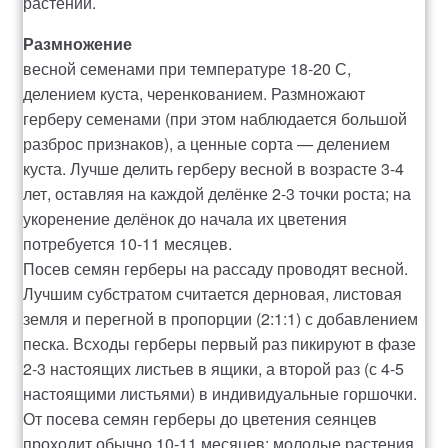
растений.
Размножение
весной семенами при температуре 18-20 С,
делением куста, черенкованием. Размножают
герберу семенами (при этом наблюдается большой
разброс признаков), а ценные сорта — делением
куста. Лучше делить герберу весной в возрасте 3-4
лет, оставляя на каждой делёнке 2-3 точки роста; на
укоренение делёнок до начала их цветения
потребуется 10-11 месяцев.
Посев семян герберы на рассаду проводят весной.
Лучшим субстратом считается дерновая, листовая
земля и перегной в пропорции (2:1:1) с добавлением
песка. Всходы герберы первый раз пикируют в фазе
2-3 настоящих листьев в ящики, а второй раз (с 4-5
настоящими листьями) в индивидуальные горшочки.
От посева семян герберы до цветения сеянцев
проходит обычно 10-11 месяцев; молодые растения