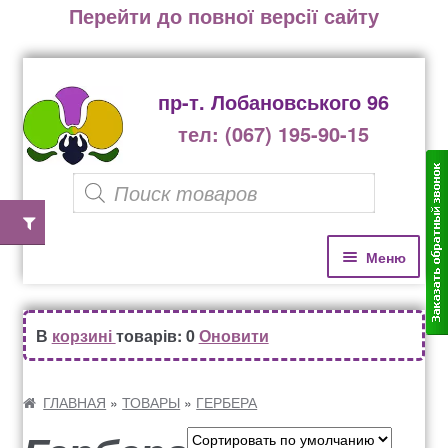
Перейти до повної версії сайту
пр-т. Лобановського 96
тел: (067) 195-90-15
P
r
o
П
П
Меню
е
е
d
р
р
u
Главная
е
е
В
корзині
товарів: 0
Оновити
c
й
й
Каталог растений
t
т
т
и
и
ГЛАВНАЯ
»
ТОВАРЫ
»
ГЕРБЕРА
s
к
к
Озеленение офисов, бизнес центров,
s